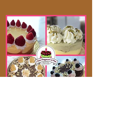
INDIRIZZO
Via Bassano 26
Torino